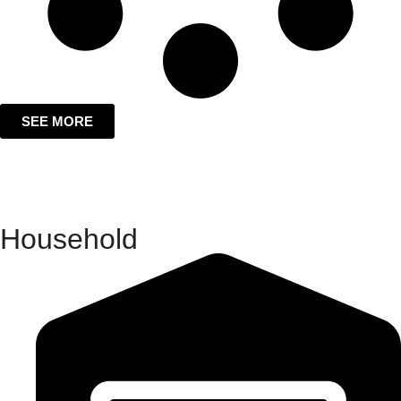
SEE MORE
Household