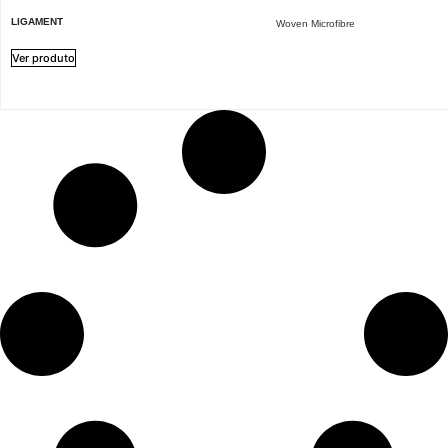
LIGAMENT
Woven Microfibre
Ver produto