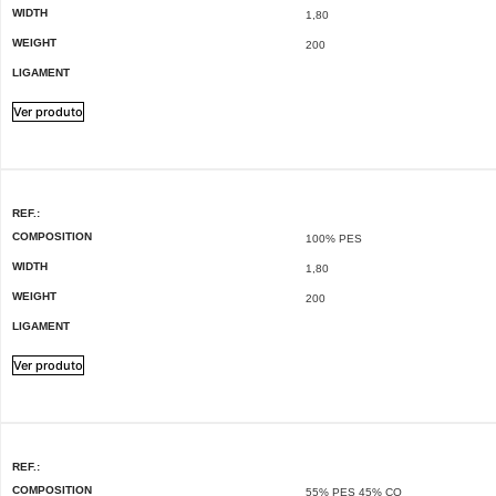
WIDTH
1,80
WEIGHT
200
LIGAMENT
Ver produto
REF.:
COMPOSITION
100% PES
WIDTH
1,80
WEIGHT
200
LIGAMENT
Ver produto
REF.:
COMPOSITION
55% PES 45% CO