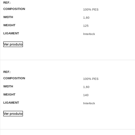
REF.:
COMPOSITION
100% PES
WIDTH
1,60
WEIGHT
125
LIGAMENT
Interlock
Ver produto
REF.:
COMPOSITION
100% PES
WIDTH
1,60
WEIGHT
140
LIGAMENT
Interlock
Ver produto