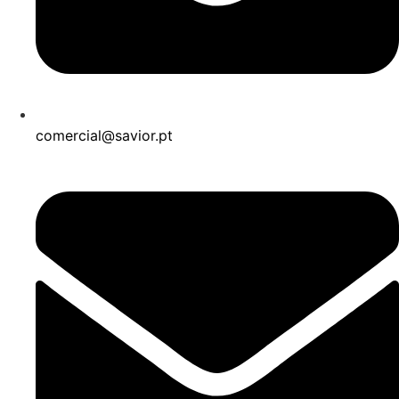
comercial@savior.pt